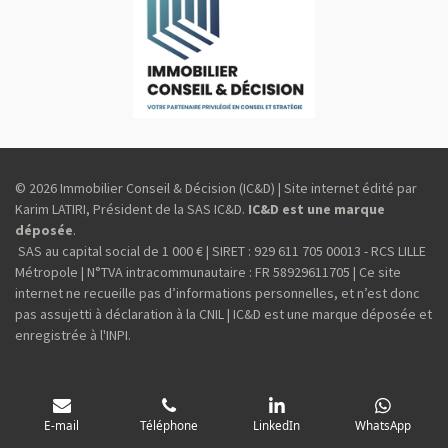
© 2026 Immobilier Conseil & Décision (IC&D) | Site internet édité par
Karim LATIRI, Président de la SAS IC&D.
IC&D est une marque
déposée
.
SAS au capital social de 1 000 € | SIRET : 929 611 705 00013 - RCS LILLE
Métropole | N°TVA intracommunautaire : FR 58929611705 | Ce site
internet ne recueille pas d’informations personnelles, et n’est donc
pas assujetti à déclaration à la CNIL | IC&D est une marque déposée et
enregistrée à l'INPI.
E-mail
Téléphone
LinkedIn
WhatsApp